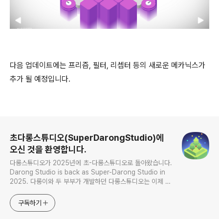
다음 업데이트에는 프리즘, 필터, 리셉터 등의 새로운 메카닉스가
추가 될 예정입니다.
로그 정보
초다롱스튜디오(SuperDarongStudio)에
오신 것을 환영합니다.
다롱스튜디오가 2025년에 초-다롱스튜디오로 돌아왔습니다.
Darong Studio is back as Super-Darong Studio in
2025. 다롱이와 두 부부가 개발하던 다롱스튜디오는 이제 아
기 민준이가 태어나서 4명이 되었습니다. Darong Studio,
which was developed by Darong and two married
구독하기
couples, now has four members with the birth of
baby.