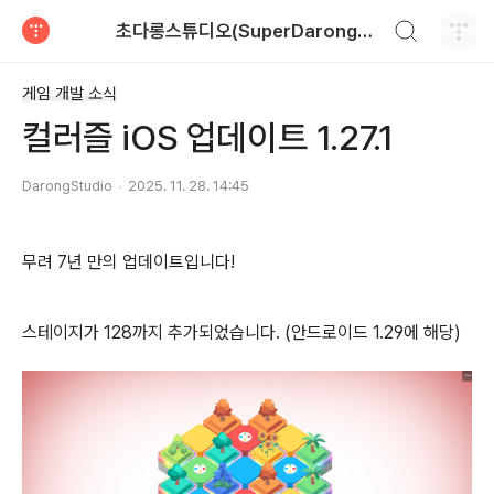
검색하기
초다롱스튜디오(SuperDarongStudio)에 오신 것을 환영합니다.
티스토리
게임 개발 소식
컬러즐 iOS 업데이트 1.27.1
DarongStudio
2025. 11. 28. 14:45
무려 7년 만의 업데이트입니다!
스테이지가 128까지 추가되었습니다. (안드로이드 1.29에 해당)