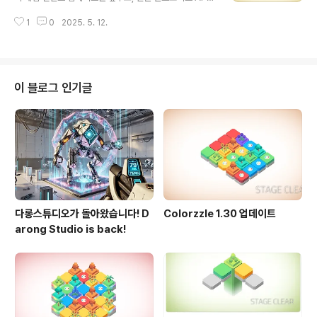
수준을 맞추기 위한 업데이트가 있었습니다. 이제 최신 폰
1
0
2025. 5. 12.
을 사용하는 분들이 컬러즐을 제대로 GooglePlay에서
다운로드 받아 설치 가능합니다. 컬러즐의 다음 업데이트
를 기대 해 주세요!
이 블로그 인기글
다롱스튜디오가 돌아왔습니다! D
Colorzzle 1.30 업데이트
arong Studio is back!