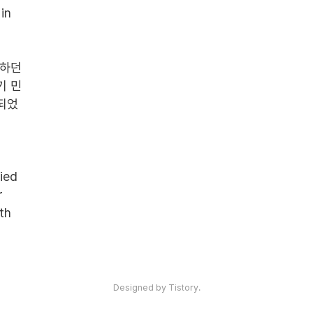
n 
하던 
기 민
되었
ed 
 
h 
Designed by Tistory.