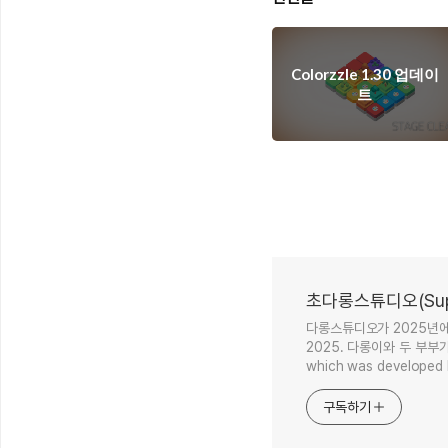
Colorzzle 1.30 업데이
트
초다롱스튜디오(Supe
다롱스튜디오가 2025년에 초-
2025. 다롱이와 두 부부
which was developed 
구독하기