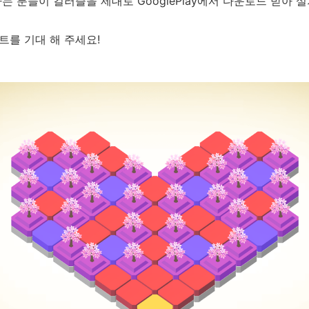
는 분들이 컬러즐을 제대로 GooglePlay에서 다운로드 받아 
을
환
트를 기대 해 주세요!
영
합
니
다.