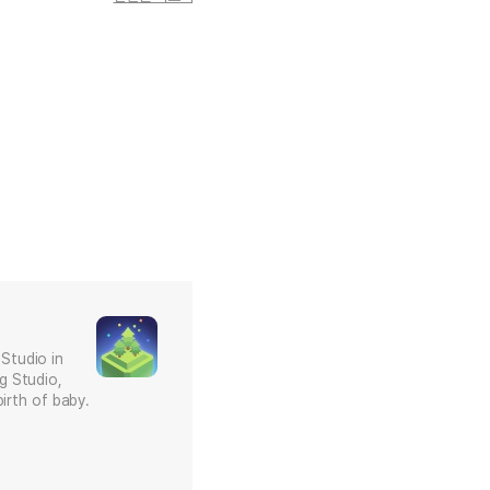
tudio in
Studio,
irth of baby.