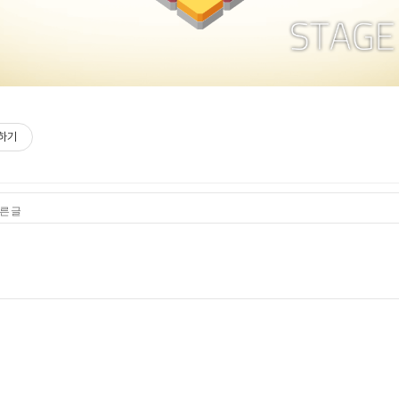
하기
른 글