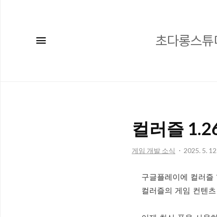
메뉴
초다롱스튜디오
컬러즐 1.
게임 개발 소식
2025. 5. 12
구글플레이에 컬러즐 1
컬러즐의 게임 컨텐츠