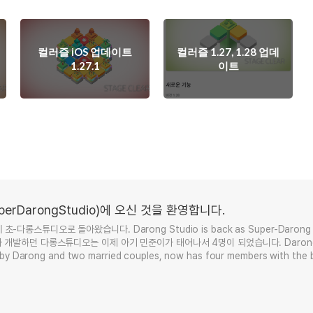
컬러즐 iOS 업데이트
컬러즐 1.27, 1.28 업데
1.27.1
이트
rDarongStudio)에 오신 것을 환영합니다.
다롱스튜디오로 돌아왔습니다. Darong Studio is back as Super-Darong S
가 개발하던 다롱스튜디오는 이제 아기 민준이가 태어나서 4명이 되었습니다. Darong 
by Darong and two married couples, now has four members with the b